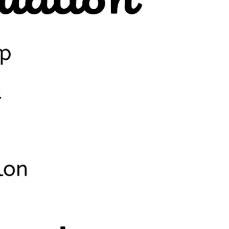
Bilbò Academy, la tua scuola di inglese
in centro a Bologna!...