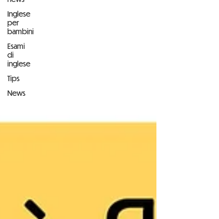
Inglese
per
bambini
Esami
di
inglese
Tips
News