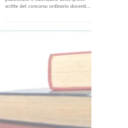
delle prove scritte
concorso docenti. Pronti
per l'inglese?
Come avrai sentito, è stato (finalmente!)
pubblicato il calendario delle prove
scritte del concorso ordinario docenti
2022. Uno dei dubbi...