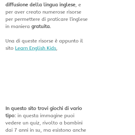
diffusione della lingua inglese
, e 
per aver creato numerose risorse 
per permettere di praticare l'inglese 
in maniera 
gratuita
.
Una di queste risorse è appunto il 
sito 
Learn English Kids
,
In questo sito trovi giochi di vario 
tipo
: in questa immagine puoi 
vedere un quiz, rivolto a bambini 
dai 7 anni in su, ma esistono anche 