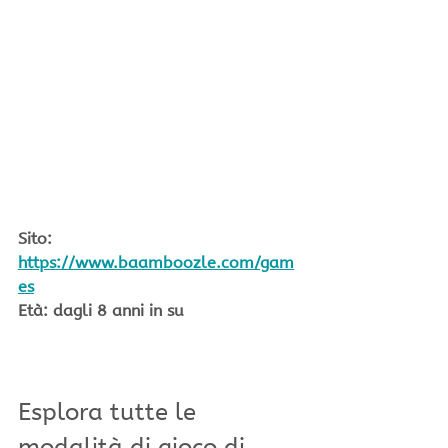
Sito: 
https://www.baamboozle.com/gam
es
Età: dagli 8 anni in su
Esplora tutte le 
modalità di gioco di 