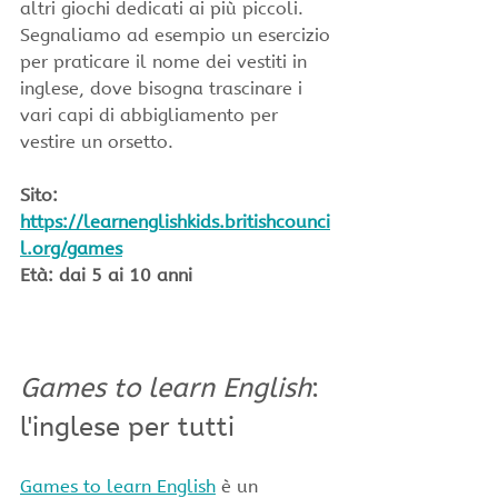
altri giochi dedicati ai più piccoli. 
Segnaliamo ad esempio un esercizio 
per praticare il nome dei vestiti in 
inglese, dove bisogna trascinare i 
vari capi di abbigliamento per 
vestire un orsetto.
Sito: 
https://learnenglishkids.britishcounci
l.org/games
Età: dai 5 ai 10 anni 
Games to learn English
: 
l'inglese per tutti
Games to learn English
 è un 