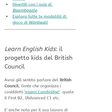
Divertiti con i quiz di 
Baamboozle
Esplora tutte le modalità di 
gioco di 
Wordwall
Learn English Kids
: il 
progetto kids del British 
Council 
Avrai già sentito parlare del 
British 
Council
, l'ente che organizza i 
cosiddetti 
"esami Cambridge"
  quale 
il First B2, l'Advanced C1 etc.
E' anche nota per il suo lavoro di 