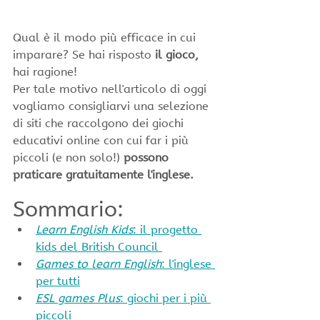
Qual è il modo più efficace in cui 
imparare? Se hai risposto 
il gioco,
hai ragione!
Per tale motivo nell'articolo di oggi 
vogliamo consigliarvi una selezione 
di siti che raccolgono dei giochi 
educativi online con cui far i più 
piccoli (e non solo!) 
possono 
praticare gratuitamente l'inglese.
Sommario:
Learn English Kids
: il progetto 
kids del British Council 
Games to learn English
: l'inglese 
per tutti
ESL games Plus
: giochi per i più 
piccoli