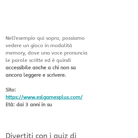
Nell'esempio qui sopra, possiamo 
vedere un gioco in modalità 
memory, dove una voce pronuncia 
le parole scritte ed è quindi 
accessibile anche a chi non sa 
ancora leggere e scrivere.
Sito: 
https://www.eslgamesplus.com/
Età: dai 3 anni in su
Divertiti con i quiz di 