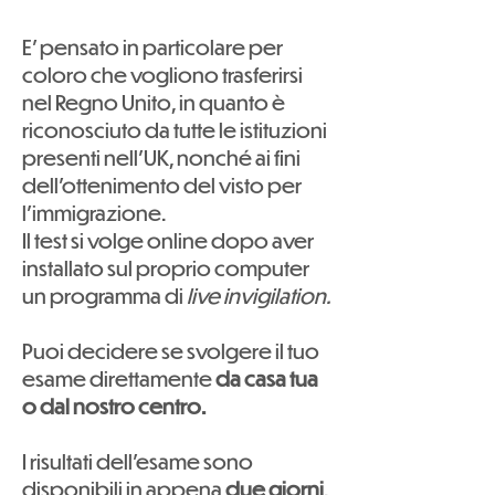
E' pensato in particolare per
coloro che vogliono trasferirsi
nel Regno Unito, in quanto è
riconosciuto da tutte le istituzioni
presenti nell'UK, nonché ai fini
dell'ottenimento del visto per
l'immigrazione.
Il test si volge online dopo aver
installato sul proprio computer
un programma di
live invigilation.
Puoi decidere se svolgere il tuo
esame direttamente
da casa tua
o dal nostro centro.
I risultati dell'esame sono
disponibili in appena
due giorni
.