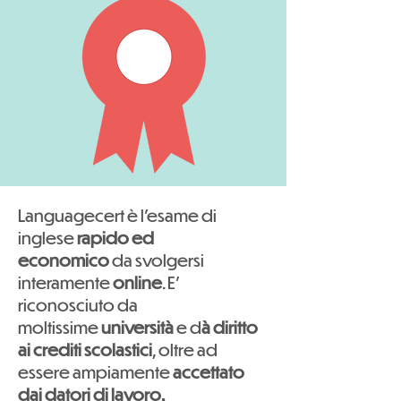
Languagecert è l'esame di
inglese
rapido ed
economico
da svolgersi
interamente
online
. E'
riconosciuto da
moltissime
università
e d
à diritto
ai crediti scolastici
, oltre ad
essere ampiamente
accettato
dai datori di lavoro.