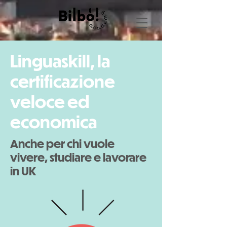
Linguaskill, la
certificazione
veloce ed
economica
Anche per chi vuole
vivere, studiare e lavorare
in UK