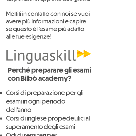
Mettiti in contatto con noi se vuoi
avere più informazioni e capire
se questo è l'esame più adatto
alle tue esigenze!
Perché preparare gli esami
con Bilbò academy?
Corsi di preparazione per gli
esami in ogni periodo
dell'anno
Corsi di inglese propedeutici al
superamento degli esami
Cicli di seminari per