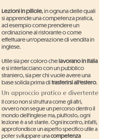
Lezioni in pillole
, in ognuna delle quali
si apprende una competenza pratica,
ad esempio come prendere un
ordinazione al ristorante o come
effettuare un'operazione di vendita in
inglese.
Utile sia per coloro che
lavorano in Italia
e si interfacciano con un pubblico
straniero, sia per chi vuole avere una
base solida prima di
trasferirsi all'estero
.
Un approccio pratico e divertente
Il corso non si struttura come gli altri,
ovvero non segue un percorso dentro il
mondo dell'inglese ma, piuttosto, ogni
lezione è a sé stante. Ogni incontro, infatti,
approfondisce un aspetto specifico utile a
poter sviluppare una
competenza