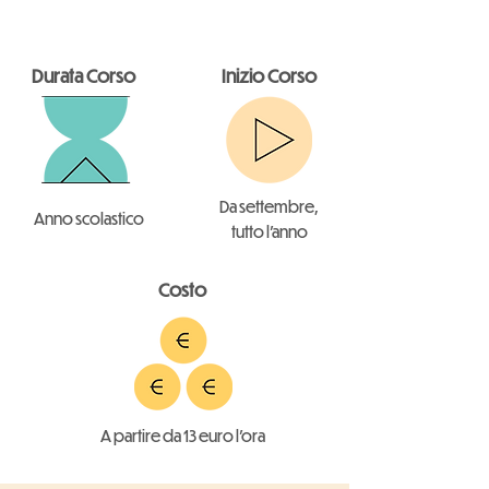
Durata Corso
Inizio Corso
Da settembre,
Anno scolastico
tutto l'anno
Costo
A partire da 13 euro l'ora