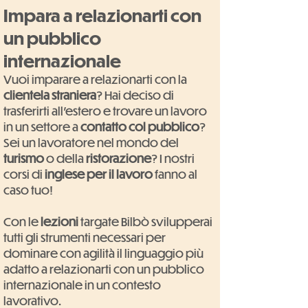
Impara a relazionarti con
un pubblico
internazionale
Vuoi imparare a relazionarti con la
clientela straniera
? Hai deciso di
trasferirti all'estero e trovare un lavoro
in un settore a
contatto col pubblico
?
Sei un lavoratore nel mondo del
turismo
o della
ristorazione
? I nostri
corsi di
inglese per il lavoro
fanno al
caso tuo!
Con le
lezioni
targate Bilbò svilupperai
tutti gli strumenti necessari per
dominare con agilità il linguaggio più
adatto a relazionarti con un pubblico
internazionale in un contesto
lavorativo.