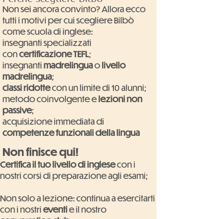
Non sei ancora convinto? Allora ecco
tutti i motivi per cui scegliere Bilbò
come scuola di inglese:
insegnanti specializzati
con
certificazione TEFL
;
insegnanti
madrelingua
o
livello
madrelingua
;
classi ridotte
con un limite di 10 alunni;
metodo coinvolgente e
lezioni non
passive
;
acquisizione immediata di
competenze funzionali della lingua
Non finisce qui!
Certifica il tuo livello di inglese
con i
nostri corsi di preparazione agli esami;
Non solo a lezione: continua a esercitarti
con i nostri
eventi
e il nostro