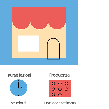
Frequenza
Durata lezioni
55 minuti
una volta a settimana