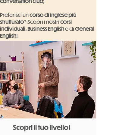
conversation club
;
Preferisci un
corso di inglese più
strutturato
? Scopri i nostri
corsi
individuali, Business English
e di
General
English
!
Scopri il tuo livello!