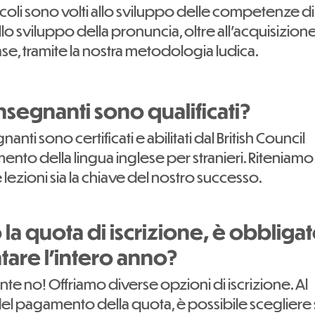
coli sono volti allo sviluppo delle competenze di
allo sviluppo della pronuncia, oltre all'acquisizion
ase, tramite la nostra metodologia ludica.
 insegnanti sono qualificati?
egnanti sono certificati e abilitati dal British Council
ento della lingua inglese per stranieri. Riteniamo
e lezioni sia la chiave del nostro successo.
la quota di iscrizione, è obbliga
tare l'intero anno?
e no! Offriamo diverse opzioni di iscrizione. Al
 pagamento della quota, è possibile scegliere