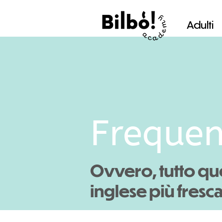
Adulti
Frequen
Ovvero, tutto que
inglese più fresc