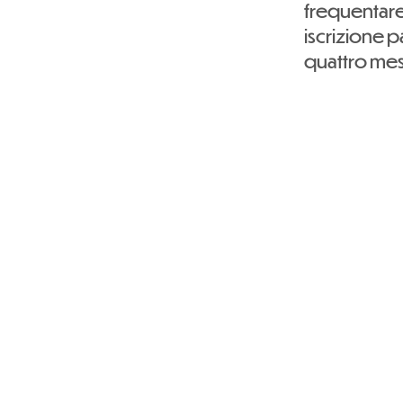
frequentare 
iscrizione p
quattro mes