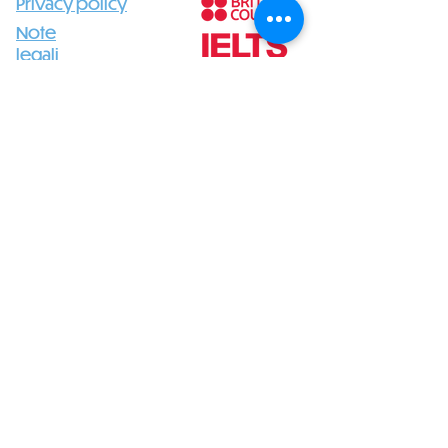
Privacy policy
Note
legali