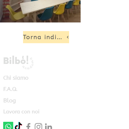
Torna indietro
Chi siamo
F.A.Q.
Blog
Lavora con noi