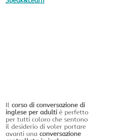
Speak&Learn
Il 
corso di conversazione di 
inglese per adulti
 è perfetto 
per tutti coloro che sentono 
il desiderio di voler portare 
avanti una 
conversazione 