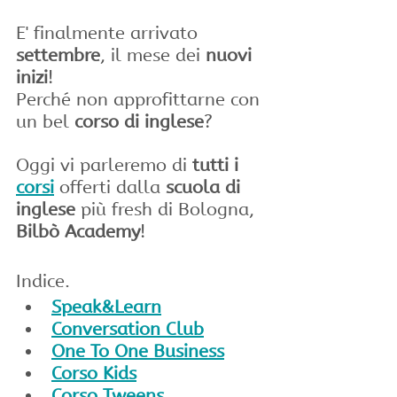
E' finalmente arrivato 
settembre
, il mese dei 
nuovi 
inizi
! 
Perché non approfittarne con 
un bel 
corso di inglese
? 
Oggi vi parleremo di 
tutti i 
corsi
 offerti dalla 
scuola di 
inglese
 più fresh di Bologna, 
Bilbò Academy
!
Indice.
Speak&Learn
Conversation Club
One To One Business
Corso Kids
Corso Tweens