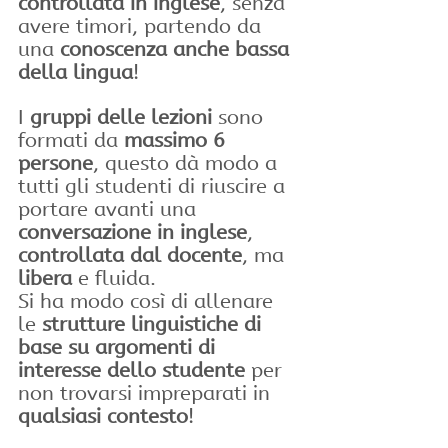
controllata in inglese
, senza 
avere timori, partendo da 
una 
conoscenza anche bassa 
della lingua
!
I 
gruppi delle lezioni
 sono 
formati da 
massimo 6 
persone
, questo dà modo a 
tutti gli studenti di riuscire a 
portare avanti una 
conversazione in inglese
, 
controllata dal docente
, ma
libera
 e fluida.
Si ha modo così di allenare 
le 
strutture linguistiche di 
base su argomenti di 
interesse dello studente
 per 
non trovarsi impreparati in 
qualsiasi contesto
!