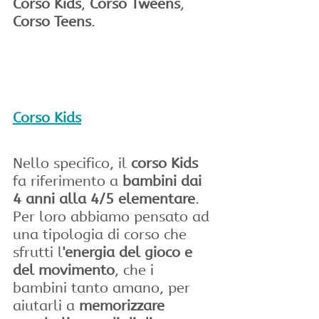
Corso Kids
, 
Corso Tweens
, 
Corso Teens
.
Corso Kids
Nello specifico, il 
corso Kids
fa riferimento a 
bambini dai 
4 anni alla 4/5 elementare
.
Per loro abbiamo pensato ad 
una tipologia di corso che 
sfrutti l
'energia del gioco e 
del movimento
, che i 
bambini tanto amano, per 
aiutarli a 
memorizzare 