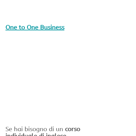
One to One Business
Se hai bisogno di un 
corso 