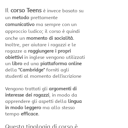
Il 
corso Teens
è invece basato su 
un 
metodo
 prettamente 
comunicativo 
ma sempre con un 
approccio ludico; il corso è quindi 
anche un 
momento di socialità
.
Inoltre, per aiutare i ragazzi e le 
ragazze a 
raggiungere i propri 
obiettivi
 in inglese vengono utilizzati 
un 
libro
 ed una 
piattaforma online
della 
"Cambridge"
 forniti agli 
studenti al momento dell'iscrizione
Vengono trattati gli 
argomenti di 
interesse dei ragazzi
, in modo da 
apprendere gli aspetti della 
lingua 
in modo leggero
 ma allo stesso 
tempo 
efficace
.
Questa tipologia di corso è 