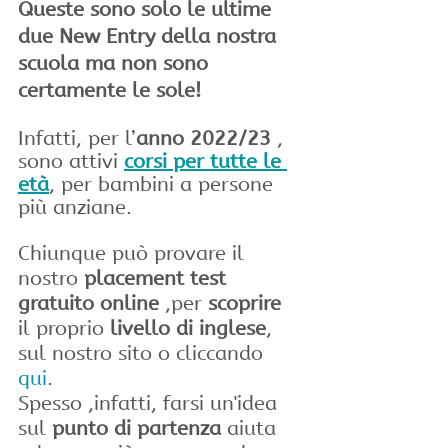
Queste sono solo le ultime 
due New Entry della nostra 
scuola ma non sono 
certamente le sole!
Infatti, per l’
anno 2022/23
 , 
sono attivi 
corsi per tutte le 
età
, per bambini a persone 
più anziane.
Chiunque può provare il 
nostro 
placement test 
gratuito online 
,per
 scoprire
il proprio 
livello di inglese
, 
sul nostro sito o cliccando 
qui
.
Spesso ,infatti, farsi un'idea 
sul 
punto di partenza
 aiuta 