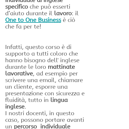
individuale di inglese 
specifico
 che può esserti 
d’aiuto durante il 
lavoro
: il 
One to One Business
 è ciò 
che fa per te!
Infatti, questo corso è di 
supporto a tutti coloro che 
hanno bisogno dell' inglese 
durante le loro 
mattinate 
lavorative
, ad esempio per 
scrivere una email, chiamare 
un cliente, esporre una 
presentazione con sicurezza e 
fluidità, tutto in
 lingua 
inglese
. 
I nostri docenti, in questo 
caso, possono portare avanti 
un 
percorso  individuale 