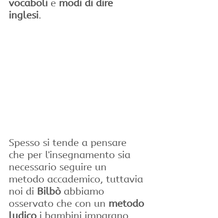
vocaboli
 e 
modi di dire 
inglesi
.
Spesso si tende a pensare 
che per l'insegnamento sia 
necessario seguire un 
metodo accademico, tuttavia 
noi di 
Bilbò
 abbiamo 
osservato che con un 
metodo 
ludico
 i bambini imparano 