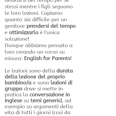
dedicarsi del tempo per se 
stessi mentre i figli seguono 
le loro lezioni. Capiamo 
quanto sia difficile per un 
genitore 
prendersi del tempo 
e 
ottimizzarlo
 è l'unica 
soluzione!
Dunque abbiamo pensato a 
loro creando un corso su 
misura: 
English for Parents
! 
Le lezioni sono della 
durata 
della lezione del proprio 
bambino/a
 e sono 
lezioni di 
gruppo
 dove si mette in 
pratica la 
conversazione in 
inglese
 su 
temi generici
, ad 
esempio su argomenti della 
vita di tutti i giorni (così da 