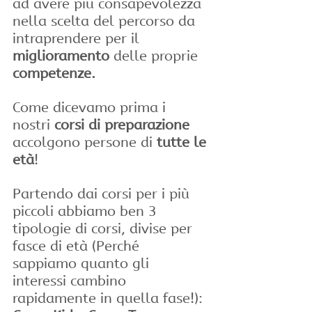
ad avere più consapevolezza 
nella scelta del percorso da 
intraprendere per il 
miglioramento
 delle proprie 
competenze.
Come dicevamo prima i 
nostri 
corsi di preparazione
accolgono persone di 
tutte le 
età
! 
Partendo dai corsi per i più 
piccoli abbiamo ben 3 
tipologie di corsi, divise per 
fasce di età (Perché 
sappiamo quanto gli 
interessi cambino 
rapidamente in quella fase!): 