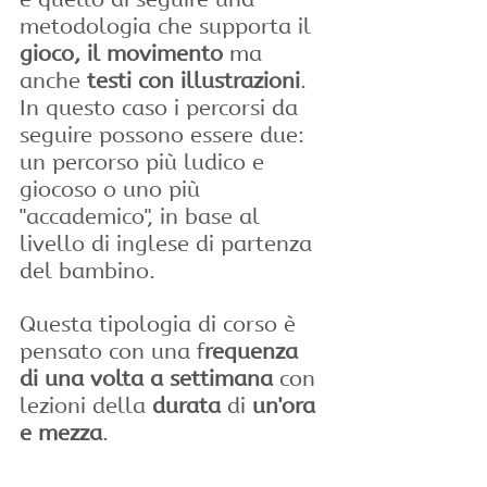
metodologia che supporta il 
gioco, il movimento
 ma 
anche 
testi con illustrazioni
. 
In questo caso i percorsi da 
seguire possono essere due: 
un percorso più ludico e 
giocoso o uno più 
"accademico", in base al 
livello di inglese di partenza 
del bambino.
Questa tipologia di corso è 
pensato con una f
requenza 
di una volta a settimana
 con 
lezioni della 
durata
 di 
un'ora 
e mezza
.