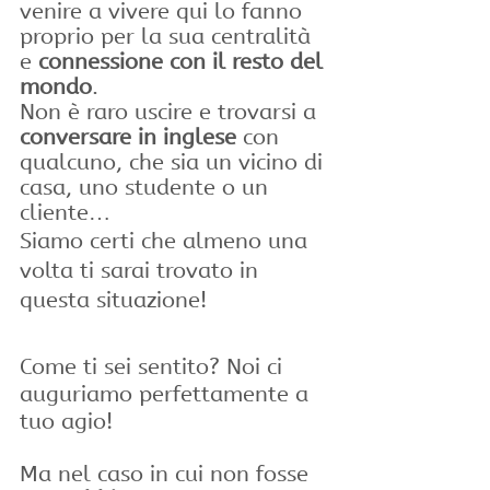
venire a vivere qui lo fanno 
proprio per la sua centralità 
e 
connessione con il resto del 
mondo
.
Non è raro uscire e trovarsi a 
conversare in inglese
 con 
qualcuno, che sia un vicino di 
casa, uno studente o un 
cliente…
Siamo certi che almeno una 
volta ti sarai trovato in 
questa situazione!
Come ti sei sentito? Noi ci 
auguriamo perfettamente a 
tuo agio!
Ma nel caso in cui non fosse 