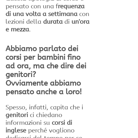
pensato con una f
requenza 
di una volta a settimana
 con 
lezioni della 
durata
 di 
un'ora 
e mezza
.
Abbiamo parlato dei 
corsi per bambini fino 
ad ora, ma che dire dei 
genitori?
Ovviamente abbiamo 
pensato anche a loro!
Spesso, infatti, capita che i
genitori
 ci chiedano 
informazioni su 
corsi di 
inglese 
perché vogliono 