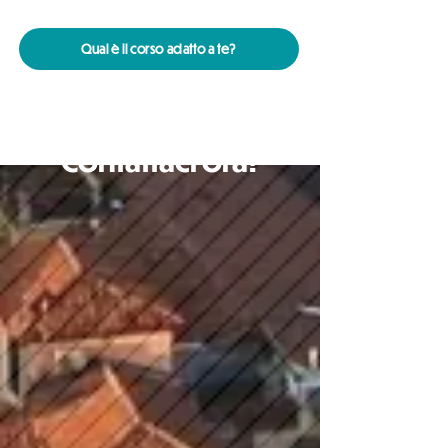
Qual è il corso adatto a te?
Contattaci ora!