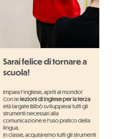
Sarai felice di tornare a
scuola!
Impara l'inglese, apriti al mondo!
Con le
lezioni di inglese per la terza
età targate Bilbò svilupperai tutti gli
strumenti necessari alla
comunicazione e l'uso pratico della
lingua.
In classe, acquisiremo tutti gli strumenti