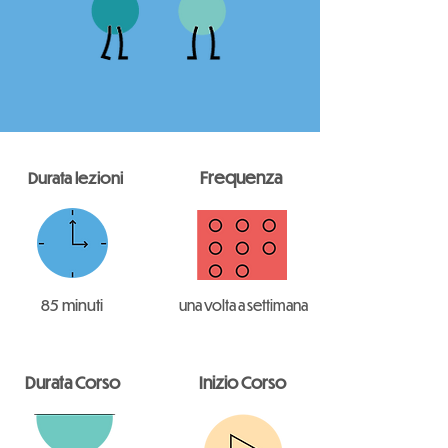
Frequenza
Durata lezioni
85 minuti
una volta a settimana
Durata Corso
Inizio Corso