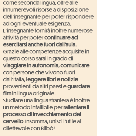
come seconda lingua, oltre alle
innumerevoli risorse a disposizione
dell'insegnante per poter rispondere
ad ogni eventuale esigenza.
L'insegnante fornirà inoltre numerose
attività per poter
continuare ad
esercitarsi anche fuori dall'aula.
Grazie alle competenze acquisite in
questo corso sarai in grado di
viaggiare in autonomia, comunicare
con persone che vivono fuori
dall'Italia,
leggere libri e notizie
provenienti da altri paesi e
guardare
film
in lingua originale.
Studiare una lingua straniera è inoltre
un metodo infallibile per
rallentare il
processo di invecchiamento del
cervello
. Insomma, unisci l'utile al
dilettevole con Bilbò!