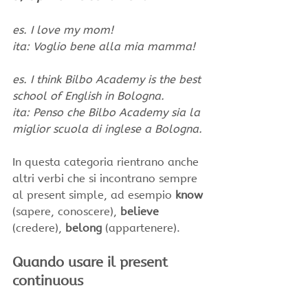
es. I love my mom!
ita: Voglio bene alla mia mamma!
es. I think Bilbo Academy is the best 
school of English in Bologna.
ita: Penso che Bilbo Academy sia la 
miglior scuola di inglese a Bologna.
In questa categoria rientrano anche 
altri verbi che si incontrano sempre 
al present simple, ad esempio 
know
(sapere, conoscere), 
believe 
(credere), 
belong
 (appartenere).
Quando usare il present 
continuous