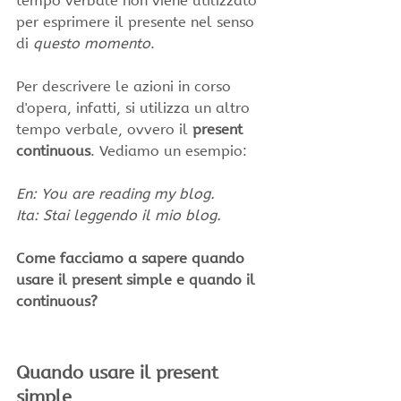
tempo verbale non viene utilizzato 
per esprimere il presente nel senso 
di 
questo momento
. 
Per descrivere le azioni in corso 
d'opera, infatti, si utilizza un altro 
tempo verbale, ovvero il 
present 
continuous
. Vediamo un esempio:
En: You are reading my blog.
Ita: Stai leggendo il mio blog.
Come facciamo a sapere quando 
usare il present simple e quando il 
continuous?
Quando usare il present 
simple