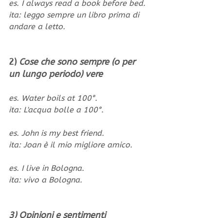
es. I always read a book before bed.
ita: leggo sempre un libro prima di 
andare a letto.
2) 
Cose che sono sempre (o per 
un lungo periodo) vere
es. Water boils at 100°.
ita: L'acqua bolle a 100°.
es. John is my best friend.
ita: Joan è il mio migliore amico.
es. I live in Bologna.
ita: vivo a Bologna.
3) Opinioni e sentimenti