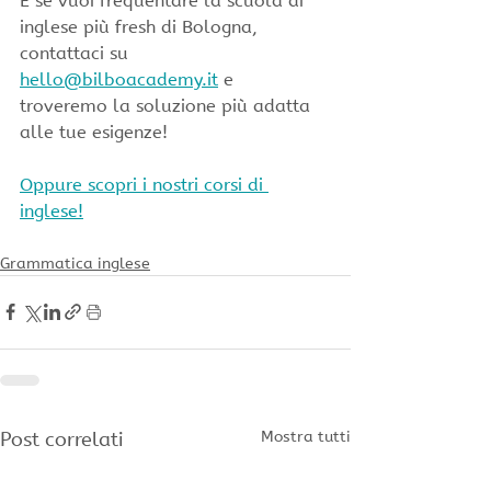
E se vuoi frequentare la scuola di 
inglese più fresh di Bologna, 
contattaci su 
hello@bilboacademy.it
 e 
troveremo la soluzione più adatta 
alle tue esigenze!
Oppure scopri i nostri corsi di 
inglese!
Grammatica inglese
Post correlati
Mostra tutti