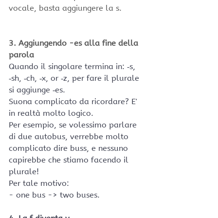
vocale, basta aggiungere la s.
3. Aggiungendo -es alla fine della 
parola
Quando il singolare termina in: ‑s, 
‑sh, ‑ch, ‑x, or ‑z, per fare il plurale 
si aggiunge ‑es.
Suona complicato da ricordare? E' 
in realtà molto logico.
Per esempio, se volessimo parlare 
di due autobus, verrebbe molto 
complicato dire buss, e nessuno 
capirebbe che stiamo facendo il 
plurale!
Per tale motivo:
- one bus -> two buses.