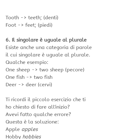
Tooth -> teeth; (denti)
Foot -> feet; (piedi)
6. Il singolare è uguale al plurale
Esiste anche una categoria di parole 
il cui singolare è uguale al plurale.
Qualche esempio:
One sheep -> two sheep (pecore)
One fish -> two fish 
Deer -> deer (cervi)
Ti ricordi il piccolo esercizio che ti 
ho chiesto di fare all'inizio?
Avevi fatto qualche errore?
Questa è la soluzione:
Apple
 apples
Hobby 
hobbies