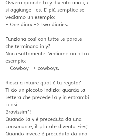
Ovvero quando la y diventa una i, e 
si aggiunge -es. E' più semplice se 
vediamo un esempio:
- One diary -> two diaries.
Funziona così con tutte le parole 
che terminano in y? 
Non esattamente. Vediamo un altro 
esempio:
- Cowboy -> cowboys.
Riesci a intuire qual è la regola?
Ti do un piccolo indizio: guarda la 
lettera che precede la y in entrambi 
i casi.
Bravissim*! 
Quando la y è preceduta da una 
consonante, il plurale diventa -ies;
Quando invece è preceduta da una 