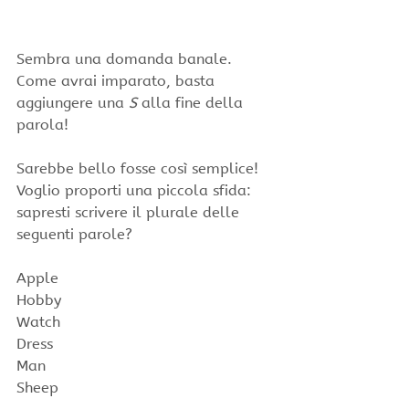
Sembra una domanda banale. 
Come avrai imparato, basta 
aggiungere una 
S
 alla fine della 
parola!
Sarebbe bello fosse così semplice!
Voglio proporti una piccola sfida: 
sapresti scrivere il plurale delle 
seguenti parole?
Apple
Hobby
Watch
Dress
Man
Sheep