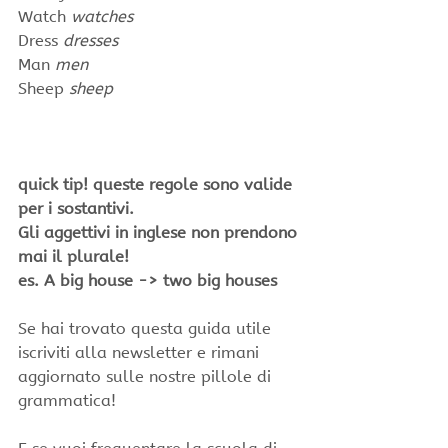
Watch 
watches
Dress 
dresses
Man 
men
Sheep 
sheep
quick tip! queste regole sono valide 
per i sostantivi.
Gli aggettivi in inglese non prendono 
mai il plurale! 
es. A big house -> two big houses
Se hai trovato questa guida utile 
iscriviti alla newsletter e rimani 
aggiornato sulle nostre pillole di 
grammatica!