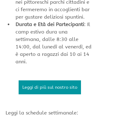
nei pittoreschi parchi cittadini e 
ci fermeremo in accoglienti bar 
per gustare deliziosi spuntini.
Durata e Età dei Partecipanti
: Il 
camp estivo dura una 
settimana, dalle 8:30 alle 
14:00, dal lunedì al venerdì, ed 
è aperto a ragazzi dai 10 ai 14 
anni.
Leggi di più sul nostro sito
Leggi la schedule settimanale: