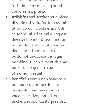
17:30. Offriamo opzioni sia 
full-time che mezze giornate, 
con o senza pranzo.
Attività
: Ogni settimana è piena 
di varie attività. Dalle sessioni 
al parco con giochi e sport di 
squadra, alle lezioni di inglese 
divertenti e interattive, fino ai 
lavoretti artistici e alle giornate 
dedicate alla musica e al 
ballo, c'è qualcosa per ogni 
bambino. E non dimentichiamo i 
pasti sani e genuini che 
offriamo in sede!
Benefici
: I camp non sono solo 
un modo sicuro per tenere 
occupati i bambini durante le 
vacanze estive, ma offrono 
anche un'opportunità preziosa 