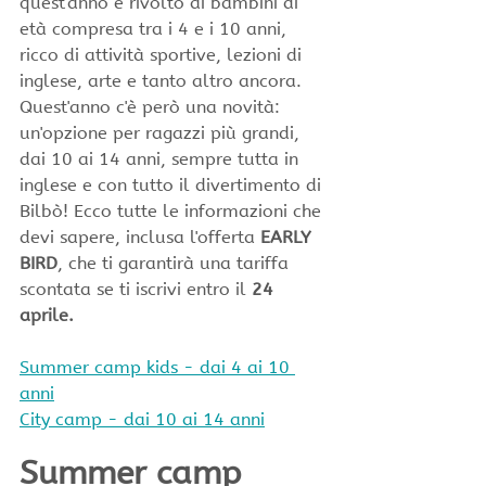
quest'anno è rivolto ai bambini di 
età compresa tra i 4 e i 10 anni, 
ricco di attività sportive, lezioni di 
inglese, arte e tanto altro ancora.
Quest'anno c'è però una novità: 
un'opzione per ragazzi più grandi, 
dai 10 ai 14 anni, sempre tutta in 
inglese e con tutto il divertimento di 
Bilbò! Ecco tutte le informazioni che 
devi sapere, inclusa l'offerta 
EARLY 
BIRD
, che ti garantirà una tariffa 
scontata se ti iscrivi entro il 
24 
aprile.
Summer camp kids - dai 4 ai 10 
anni
City camp - dai 10 ai 14 anni
Summer camp 