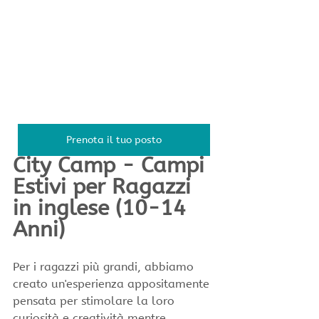
Prenota il tuo posto
City Camp - Campi 
Estivi per Ragazzi 
in inglese (10-14 
Anni)
Per i ragazzi più grandi, abbiamo 
creato un'esperienza appositamente 
pensata per stimolare la loro 
curiosità e creatività mentre 