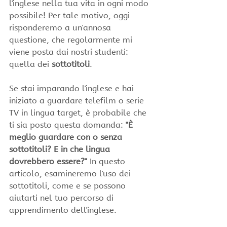
l'inglese nella tua vita in ogni modo 
possibile! Per tale motivo, oggi 
risponderemo a un'annosa 
questione, che regolarmente mi 
viene posta dai nostri studenti: 
quella dei 
sottotitoli
.
Se stai imparando l'inglese e hai 
iniziato a guardare telefilm o serie 
TV in lingua target, è probabile che 
ti sia posto questa domanda: 
"È 
meglio guardare con o senza 
sottotitoli? E in che lingua 
dovrebbero essere?"
 In questo 
articolo, esamineremo l'uso dei 
sottotitoli, come e se possono 
aiutarti nel tuo percorso di 
apprendimento dell'inglese. 