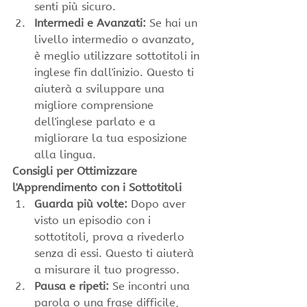
senti più sicuro.
Intermedi e Avanzati:
 Se hai un 
livello intermedio o avanzato, 
è meglio utilizzare sottotitoli in 
inglese fin dall'inizio. Questo ti 
aiuterà a sviluppare una 
migliore comprensione 
dell'inglese parlato e a 
migliorare la tua esposizione 
alla lingua.
Consigli per Ottimizzare 
l'Apprendimento con i Sottotitoli
Guarda più volte:
 Dopo aver 
visto un episodio con i 
sottotitoli, prova a rivederlo 
senza di essi. Questo ti aiuterà 
a misurare il tuo progresso.
Pausa e ripeti:
 Se incontri una 
parola o una frase difficile, 