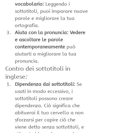
vocabolario:
 Leggendo i 
sottotitoli, puoi imparare nuove 
parole e migliorare la tua 
ortografia.
Aiuta con la pronuncia: Vedere 
e ascoltare le parole 
contemporaneamente
 può 
aiutarti a migliorare la tua 
pronuncia.
Contro dei sottotitoli in 
inglese
:
Dipendenza dai sottotitoli:
 Se 
usati in modo eccessivo, i 
sottotitoli possono creare 
dipendenza. Ciò significa che 
abituerai il tuo cervello a non 
sforzarsi per capire ciò che 
viene detto senza sottotitoli, e 