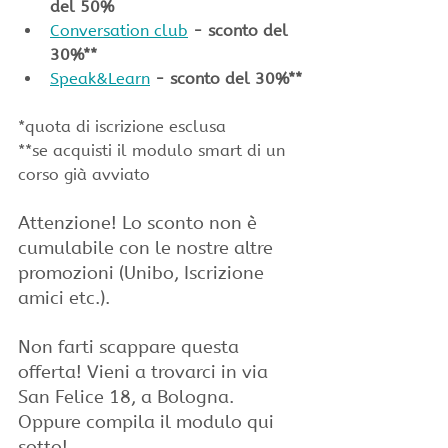
del 50% 
Conversation club
- sconto del 
30%**
Speak&Learn
- sconto del 30%**
*quota di iscrizione esclusa
**se acquisti il modulo smart di un 
corso già avviato
Attenzione! Lo sconto non è 
cumulabile con le nostre altre 
promozioni (Unibo, Iscrizione 
amici etc.).
Non farti scappare questa 
offerta! Vieni a trovarci in via 
San Felice 18, a Bologna.
Oppure compila il modulo qui 
sotto!