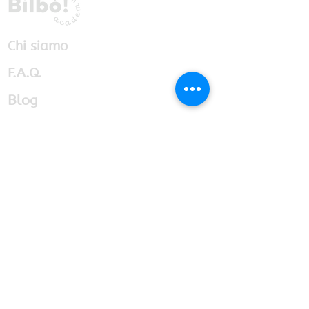
Chi siamo
F.A.Q.
Blog
Lavora con noi