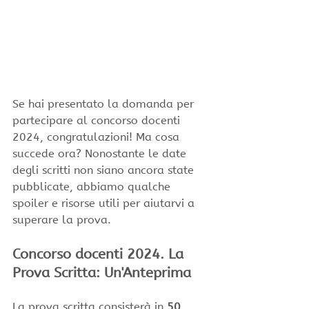
Se hai presentato la domanda per 
partecipare al concorso docenti 
2024, congratulazioni! Ma cosa 
succede ora? Nonostante le date 
degli scritti non siano ancora state 
pubblicate, abbiamo qualche 
spoiler e risorse utili per aiutarvi a 
superare la prova.
Concorso docenti 2024. La 
Prova Scritta: Un'Anteprima
La prova scritta consisterà in 
50 