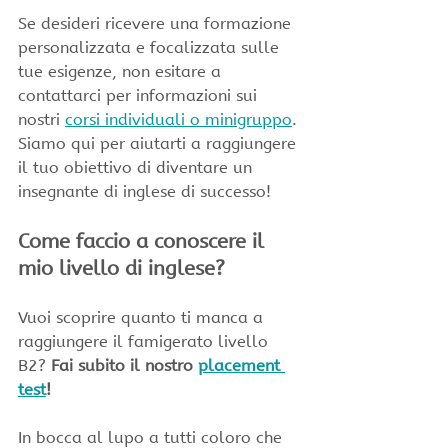
Se desideri ricevere una formazione 
personalizzata e focalizzata sulle 
tue esigenze, non esitare a 
contattarci per informazioni sui 
nostri 
corsi individuali o minigruppo
. 
Siamo qui per aiutarti a raggiungere 
il tuo obiettivo di diventare un 
insegnante di inglese di successo!
Come faccio a conoscere il 
mio livello di inglese?
Vuoi scoprire quanto ti manca a 
raggiungere il famigerato livello 
B2? 
Fai subito il nostro 
placement 
test
!
In bocca al lupo a tutti coloro che 