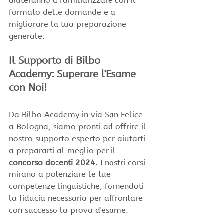
aiuteranno a familiarizzare con il 
formato delle domande e a 
migliorare la tua preparazione 
generale.
Il Supporto di Bilbo 
Academy: Superare l'Esame 
con Noi!
Da Bilbo Academy in via San Felice 
a Bologna, siamo pronti ad offrire il 
nostro supporto esperto per aiutarti 
a prepararti al meglio per il 
concorso docenti 2024
. I nostri corsi 
mirano a potenziare le tue 
competenze linguistiche, fornendoti 
la fiducia necessaria per affrontare 
con successo la prova d'esame.