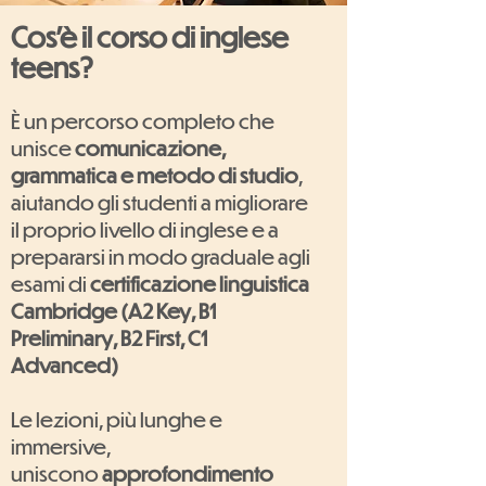
Cos'è il corso di inglese
teens?
È un percorso completo che
unisce
comunicazione,
grammatica e metodo di studio
,
aiutando gli studenti a migliorare
il proprio livello di inglese e a
prepararsi in modo graduale agli
esami di
certificazione linguistica
Cambridge (A2 Key, B1
Preliminary, B2 First, C1
Advanced)
Le lezioni, più lunghe e
immersive,
uniscono
approfondimento