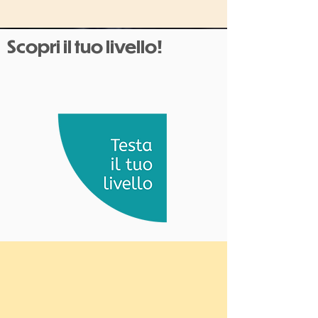
Scopri il tuo livello!