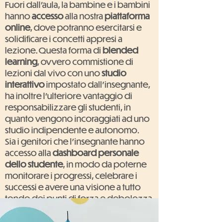
Fuori dall'aula, la bambine e i bambini
hanno
accesso
alla nostra
piattaforma
online
, dove potranno esercitarsi e
solidificare i concetti appresi a
lezione. Questa forma di
blended
learning
, ovvero commistione di
lezioni dal vivo con uno
studio
interattivo
impostato dall'insegnante,
ha inoltre l'ulteriore vantaggio di
responsabilizzare gli studenti, in
quanto vengono incoraggiati ad uno
studio indipendente e autonomo.
Sia i genitori che l'insegnante hanno
accesso alla
dashboard personale
dello studente
, in modo da poterne
monitorare i progressi, celebrare i
successi e avere una visione a tutto
tondo dei punti di forza e debolezza