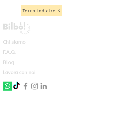
Torna indietro
Chi siamo
F.A.Q.
Blog
Lavora con noi