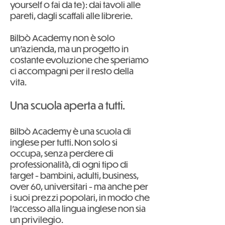
yourself o fai da te): dai tavoli alle
pareti, dagli scaffali alle librerie.
Bilbò Academy non è solo
un'azienda, ma un progetto in
costante evoluzione che speriamo
ci accompagni per il resto della
vita.
Una scuola aperta a tutti.
Bilbò Academy è una scuola di
inglese per tutti. Non solo si
occupa, senza perdere di
professionalità, di ogni tipo di
target - bambini, adulti, business,
over 60, universitari - ma anche per
i suoi prezzi popolari, in modo che
l'accesso alla lingua inglese non sia
un privilegio.