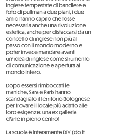
inglese tempestate di bandiere e
foto di pullman a due piani, i due
amici hanno capito che fosse
necessaria anche una rivoluzione
estetica, anche per distaccarsi da un
concetto di inglese non più al
passo con il mondo moderno e
poter invece mandare avanti
un'idea di inglese come strumento
di comunicazione e apertura al
mondo intero.
Dopo essersi rimboccati le
maniche, Sara e Paris hanno
scandagliato il territorio Bolognese
per trovare il locale più adatto alle
loro esigenze: una ex galleria
d'arte in pieno centro!
La scuola è interamente DIY (do it