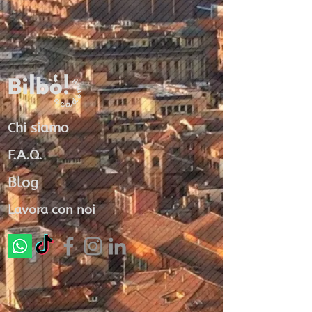
Chi siamo
F.A.Q.
Blog
Lavora con noi