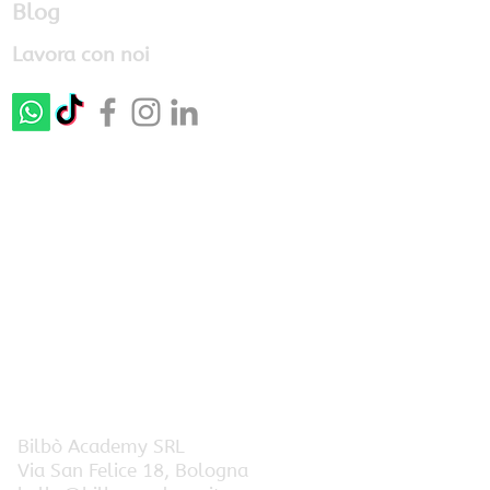
Blog
Lavora con noi
Bilbò Academy SRL
Via San Felice 18, Bologna