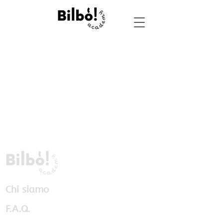
Chi siamo
F.A.Q.