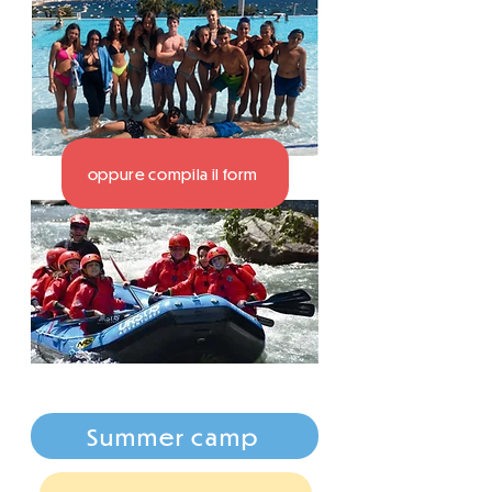
oppure compila il form
Summer camp