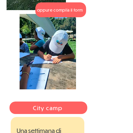
oppure compila il form
City camp
Una settimana di